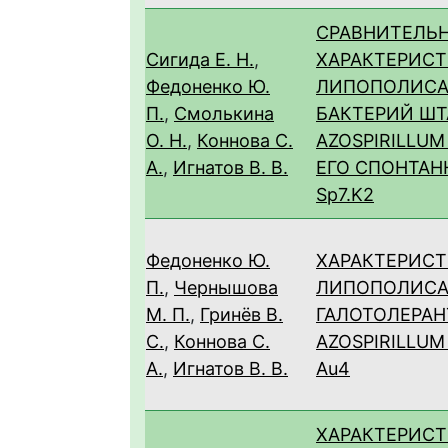
СРАВНИТЕЛЬ
Сигида Е. Н.
,
ХАРАКТЕРИС
Федоненко Ю.
ЛИПОПОЛИСА
П.
,
Смолькина
БАКТЕРИЙ Ш
О. Н.
,
Коннова С.
AZOSPIRILLUM
А.
,
Игнатов В. В.
ЕГО СПОНТАН
Sp7.K2
Федоненко Ю.
ХАРАКТЕРИСТ
П.
,
Чернышова
ЛИПОПОЛИСА
М. П.
,
Гринёв В.
ГАЛОТОЛЕРАН
С.
,
Коннова С.
AZOSPIRILLU
А.
,
Игнатов В. В.
Au4
ХАРАКТЕРИСТ