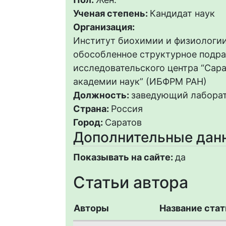
Ученая степень:
Кандидат наук
Организация:
Институт биохимии и физиологии
обособленное структурное подр
исследовательского центра “Сар
академии наук” (ИБФРМ РАН)
Должность:
заведующий лабора
Страна:
Россия
Город:
Саратов
Дополнительные дан
Показывать на сайте:
да
Статьи автора
Авторы
Название стат