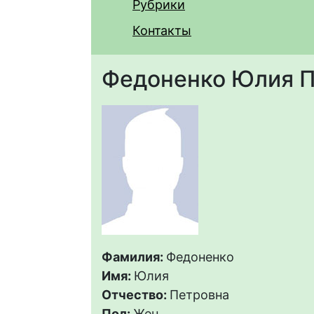
Рубрики
Контакты
Федоненко Юлия П
Фамилия:
Федоненко
Имя:
Юлия
Отчество:
Петровна
Пол:
Жен.