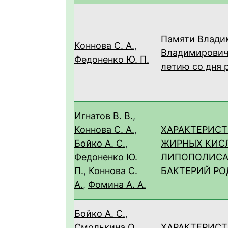
Памяти Влади
Коннова С. А.
,
Владимировича
Федоненко Ю. П.
летию со дня 
Игнатов В. В.
,
Коннова С. А.
,
ХАРАКТЕРИСТ
Бойко А. С.
,
ЖИРНЫХ КИС
Федоненко Ю.
ЛИПОПОЛИСА
П.
,
Коннова С.
БАКТЕРИЙ РО
А.
,
Фомина А. А.
Бойко А. С.
,
Смолькина О.
ХАРАКТЕРИС