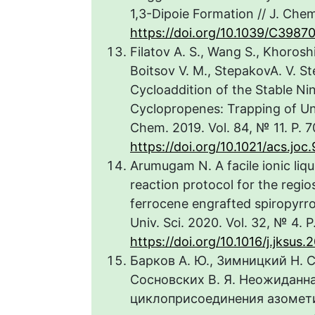
1,3-Dipoie Formation // J. Che
https://doi.org/10.1039/C398
Filatov A. S., Wang S., Khoroshi
Boitsov V. M., StepakovA. V. St
Cycloaddition of the Stable Ni
Cyclopropenes: Trapping of Uns
Chem. 2019. Vol. 84, № 11. P. 
https://doi.org/10.1021/acs.jo
Arumugam N. A facile ionic li
reaction protocol for the regios
ferrocene engrafted spiropyrrol
Univ. Sci. 2020. Vol. 32, № 4. 
https://doi.org/10.1016/j.jksus
Барков А. Ю., Зимницкий Н. С.
Сосновских В. Я. Неожиданна
циклоприсоединения азомет