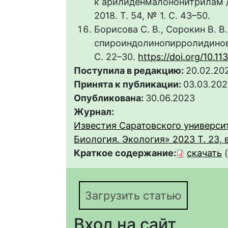
к арилиденмалононитрилам /
2018. Т. 54, № 1. C. 43–50.
Борисова С. В., Сорокин В. В
спироиндолинопирролидинов /
C. 22–30.
https://doi.org/10.
Поступила в редакцию:
20.02.20
Принята к публикации:
03.03.20
Опубликована:
30.06.2023
Журнал:
Известия Саратовского университ
Биология. Экология» 2023 Т. 23, 
Краткое содержание:
скачать
Загрузить статью
Вход на сайт