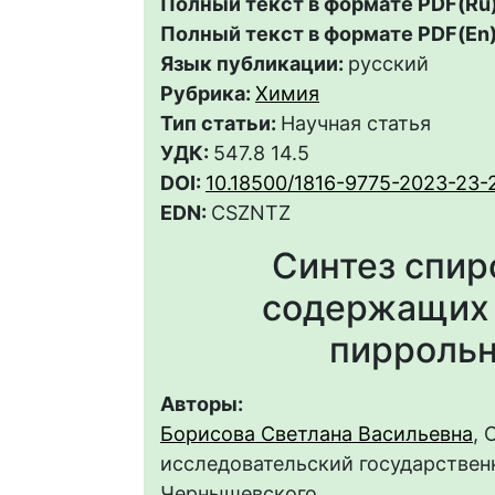
Полный текст в формате PDF(Ru)
Полный текст в формате PDF(En)
Язык публикации:
русский
Рубрика:
Химия
Тип статьи:
Научная статья
УДК:
547.8 14.5
DOI:
10.18500/1816-9775-2023-23-
EDN:
CSZNTZ
Синтез спир
содержащих 
пирроль
Авторы:
Борисова Светлана Васильевна
, 
исследовательский государственн
Чернышевского