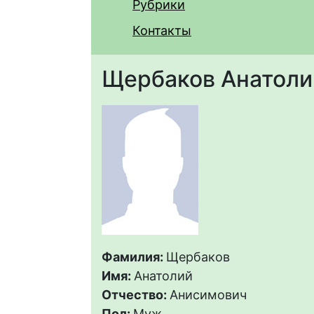
Рубрики
Контакты
Щербаков Анатоли
Фамилия:
Щербаков
Имя:
Анатолий
Отчество:
Анисимович
Пол:
Муж.