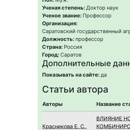
Ученая степень:
Доктор наук
Ученое звание:
Профессор
Организация:
Саратовский государственный агр
Должность:
профессор
Страна:
Россия
Город:
Саратов
Дополнительные дан
Показывать на сайте:
да
Статьи автора
Авторы
Название ст
ВЛИЯНИЕ Н
Красникова Е. С.
,
КОМБИНИРО