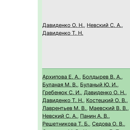
Давиденко О. Н.
,
Невский С. А.
,
Давиденко Т. Н.
Архипова Е. А.
,
Болдырев В. А.
,
Буланая М. В.
,
Буланый Ю. И.
,
Гребенюк С. И.
,
Давиденко О. Н.
,
Давиденко Т. Н.
,
Костецкий О. В.
,
Лаврентьев М. В.
,
Маевский В. В.
,
Невский С. А.
,
Панин А. В.
,
Решетникова Т. Б.
,
Седова О. В.
,