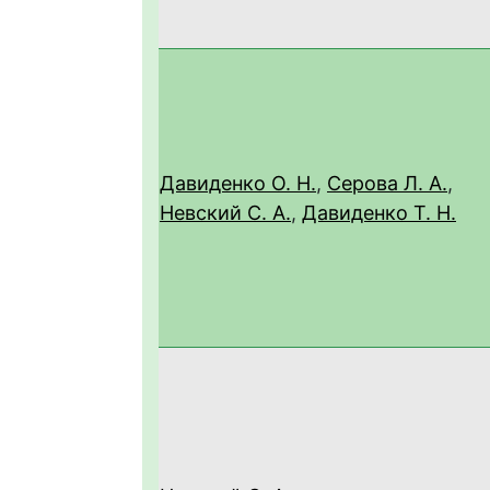
Давиденко О. Н.
,
Серова Л. А.
,
Невский С. А.
,
Давиденко Т. Н.