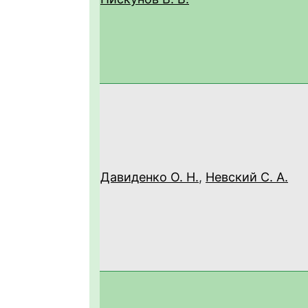
Давиденко О. Н.
,
Невский С. А.