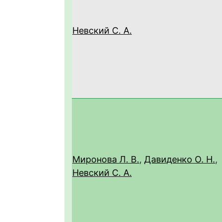
Невский С. А.
Миронова Л. В.
,
Давиденко О. Н.
,
Невский С. А.