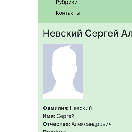
Рубрики
Контакты
Невский Сергей А
Фамилия:
Невский
Имя:
Сергей
Отчество:
Александрович
Пол:
Муж.