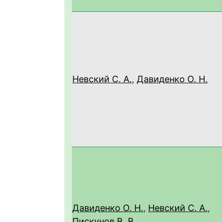
Невский С. А.
,
Давиденко О. Н.
Давиденко О. Н.
,
Невский С. А.
,
Пискунов В. В.