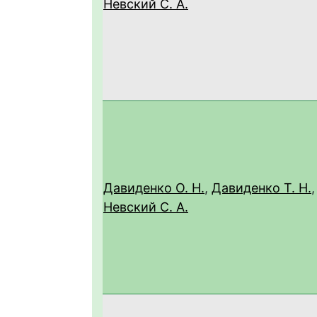
Невский С. А.
Давиденко О. Н.
,
Давиденко Т. Н.
,
Невский С. А.