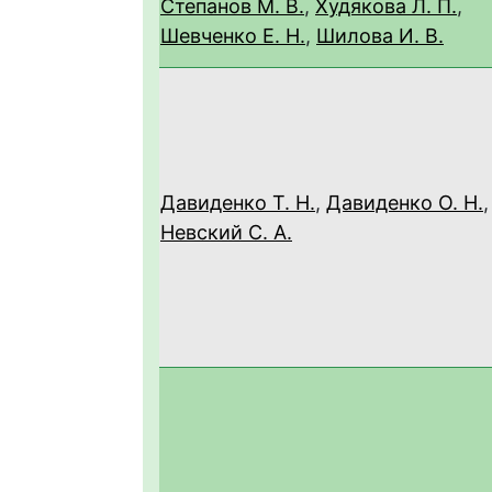
Степанов М. В.
,
Худякова Л. П.
,
Шевченко Е. Н.
,
Шилова И. В.
Давиденко Т. Н.
,
Давиденко О. Н.
,
Невский С. А.