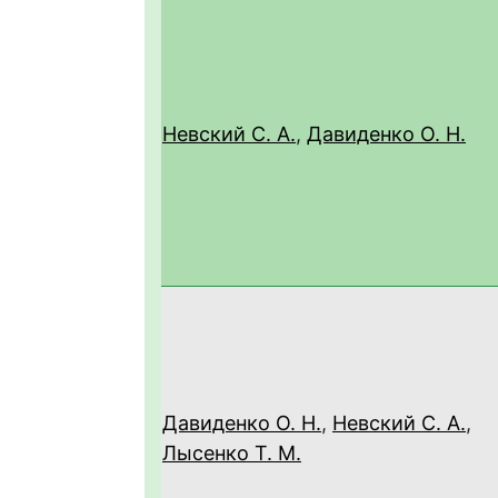
Невский С. А.
,
Давиденко О. Н.
Давиденко О. Н.
,
Невский С. А.
,
Лысенко Т. М.