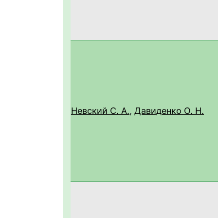
Невский С. А.
,
Давиденко О. Н.