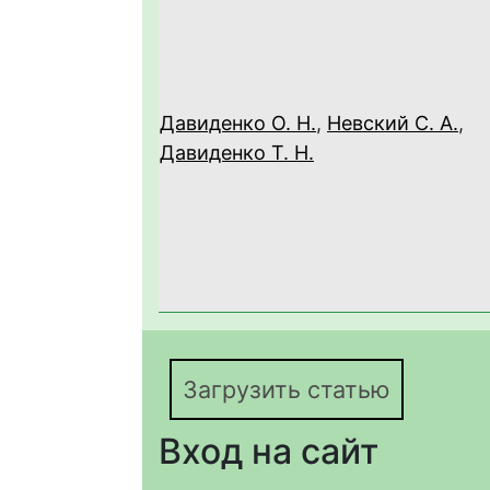
Давиденко О. Н.
,
Невский С. А.
,
Давиденко Т. Н.
Загрузить статью
Вход на сайт