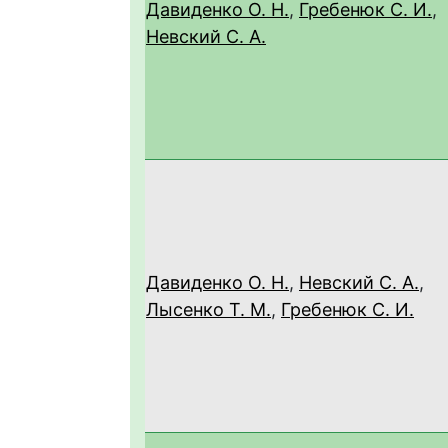
Давиденко О. Н.
,
Гребенюк С. И.
,
Невский С. А.
Давиденко О. Н.
,
Невский С. А.
,
Лысенко Т. М.
,
Гребенюк С. И.