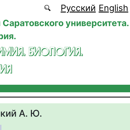
Русский
English
 Саратовского университета.
рия.
ИМИЯ. БИОЛОГИЯ.
ИЯ
кий А. Ю.