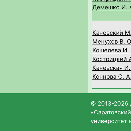
Демешко И. 
Каневский М.
Менухов В. О
Кошелева И. 
Кострицкий А
Каневская И.
Коннова С. А
© 2013-2026 
«Саратовский
университет 