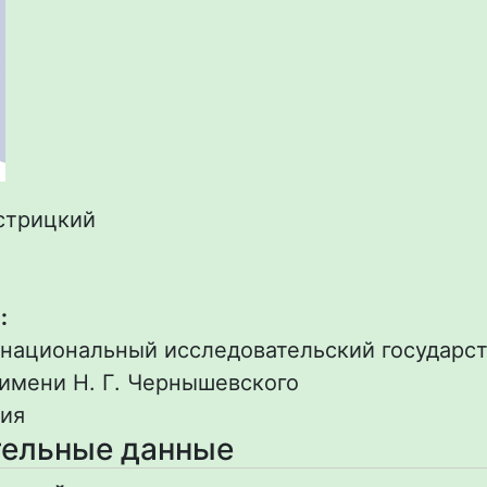
стрицкий
.
:
 национальный исследовательский государс
имени Н. Г. Чернышевского
ия
ельные данные