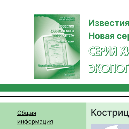
Перейти к основному содержанию
Известия
Новая се
СЕРИЯ Х
ЭКОЛОГ
Костриц
Общая
информация