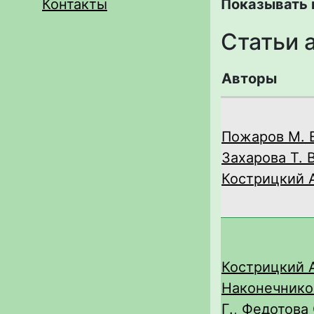
Контакты
Показывать 
Статьи 
Авторы
Пожаров М. 
Захарова Т. В
Кострицкий А
Кострицкий А
Наконечнико
Г.
,
Федотова 