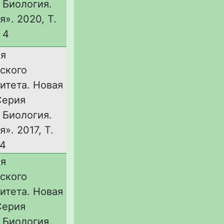
 Биология.
я». 2020, Т.
 4
ия
ского
итета. Новая
Серия
 Биология.
». 2017, Т.
 4
ия
ского
итета. Новая
Серия
 Биология.