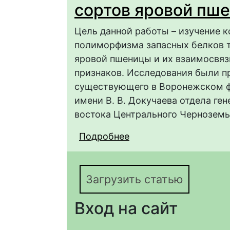
сортов яровой пш
Цель данной работы – изучение к
полиморфизма запасных белков т
яровой пшеницы и их взаимосвяз
признаков. Исследования были пр
существующего в Воронежском ф
имени В. В. Докучаева отдела ген
востока Центрального Черноземь
Подробнее
о Хозяйственно-биол
состава сортов яров
Загрузить статью
Вход на сайт