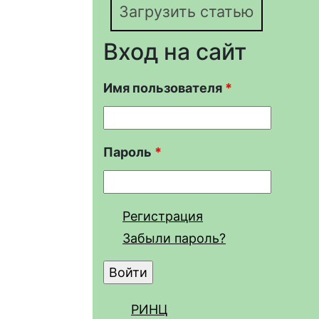
Загрузить статью
Вход на сайт
Имя пользователя
*
Пароль
*
Регистрация
Забыли пароль?
РИНЦ