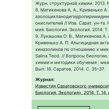
Журн. структурной химии. 2013. №
8. Матикенова А. А., Кривенько А
азолоцикланодигидропиримидин
окислителей // Изв. Сарат. ун-та. 
мия. Биология. Экология. 2014. Т. 
9. Лукашова О. В., Матикенова А. А
Кривенько А. П. Альгицидная акт
хиназолинов по отношению к микр
Salina Teod. // Вопросы биологии,
химии и методики обучения : межв
Вып. 16. Саратов, 2014. С. 35–37.
Журнал:
Известия Саратовского университ
Биология. Экология». 2014, Т. 14, 