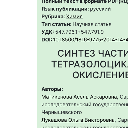
Полный текст в формате PDF(Ru)
Язык публикации:
русский
Рубрика:
Химия
Тип статьи:
Научная статья
УДК:
547.796.1+547.791.9
DOI:
10.18500/1816-9775-2014-14-
СИНТЕЗ ЧАСТ
ТЕТРАЗОЛОЦИ
ОКИСЛЕНИЕ
Авторы:
Матикенова Асель Аскаровна
, С
исследовательский государственн
Чернышевского
Лукашова Ольга Викторовна
, Са
исследовательский государственн