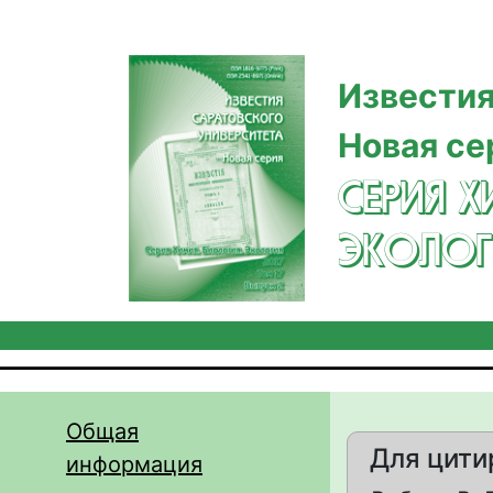
Перейти к основному содержанию
Известия
Новая се
СЕРИЯ Х
ЭКОЛОГ
Общая
Для цити
информация