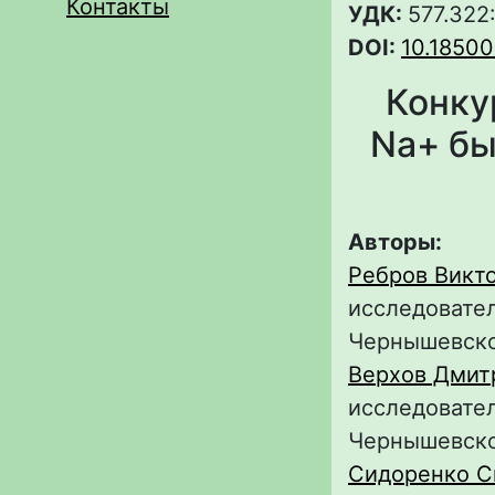
Контакты
УДК:
577.322
DOI:
10.18500
Конку
Na+ бы
Авторы:
Ребров Викт
исследовател
Чернышевск
Верхов Дмит
исследовател
Чернышевск
Сидоренко С