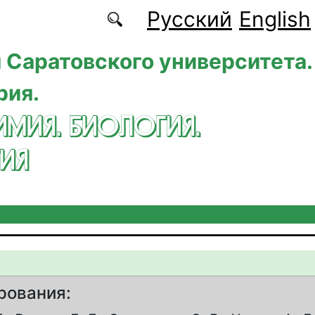
Русский
English
 Саратовского университета.
рия.
ИМИЯ. БИОЛОГИЯ.
ИЯ
рования: