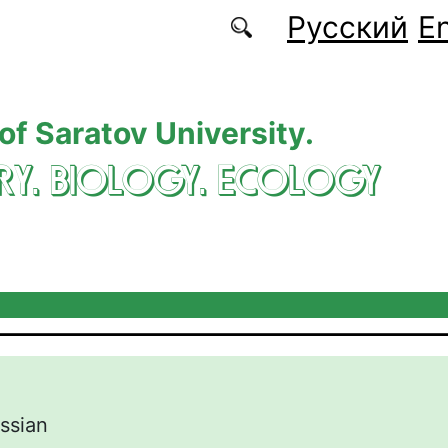
Русский
En
 of Saratov University.
RY. BIOLOGY. ECOLOGY
ssian