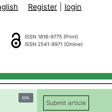
glish
Register
|
login
ISSN 1816-9775 (Print)
ISSN 2541-8971 (Online)
XML
Submit article