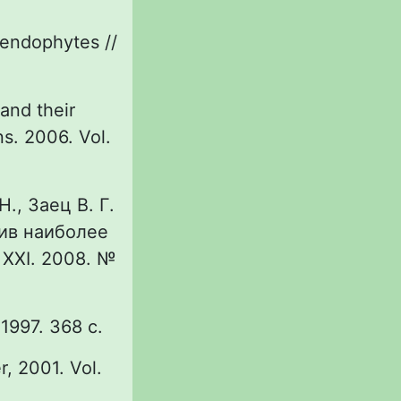
l endophytes //
and their
ns. 2006. Vol.
Н., Заец В. Г.
ив наиболее
 XXI. 2008. №
1997. 368 с.
r, 2001. Vol.