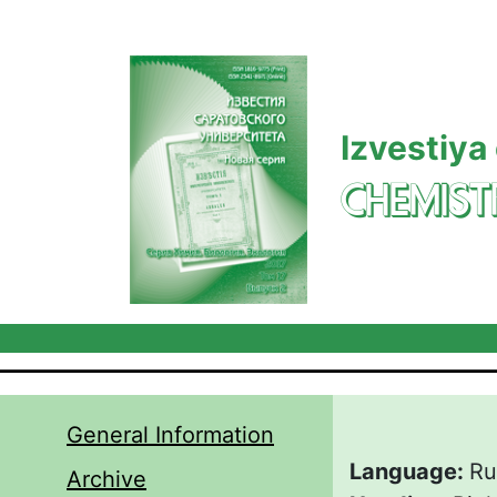
Skip to main content
Izvestiya
CHEMIST
General Information
Language:
Ru
Archive