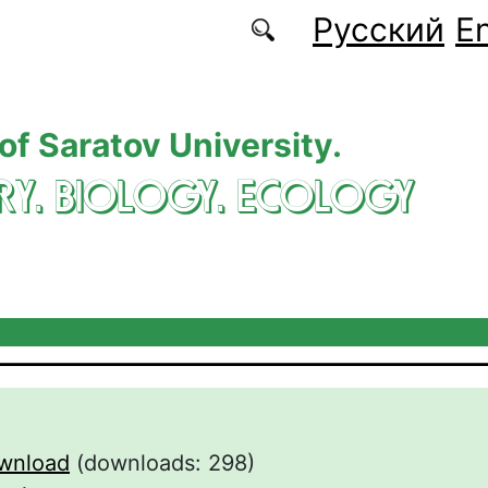
Русский
En
 of Saratov University.
RY. BIOLOGY. ECOLOGY
wnload
(downloads: 298)