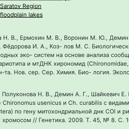
Saratov Region
floodplain lakes
 Н. В., Ермохин М. В., Воронин М. Ю., Демин 
, Фёдорова И. А., Коз- лов М. С. Биологичес
одных эко- систем на основе анализа сообщ
ариотипа и мтДНК хирономид (Chironomidae, D
н-та. Нов. сер. Сер. Химия. Био- логия. Эколо
2. Полуконова Н. В., Демин А. Г., Шайкевич Е.
 Chironomus usenicus и Сh. curabilis с видам
ptera) по гену митохондриальной днк COI и р
хромосом // Генетика. 2009. Т. 45, № 8. С. 1