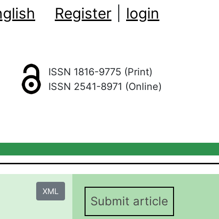
glish
Register
|
login
ISSN 1816-9775 (Print)
ISSN 2541-8971 (Online)
XML
Submit article