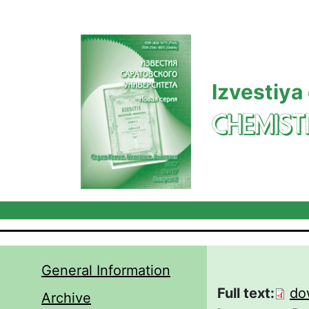
Skip to main content
Izvestiya
CHEMIST
General Information
Full text:
do
Archive