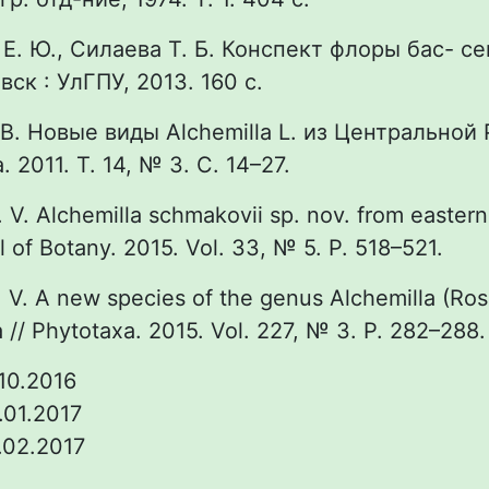
 Е. Ю., Силаева Т. Б. Конспект флоры бас- с
ск : УлГПУ, 2013. 160 с.
 В. Новые виды Alchemilla L. из Центральной 
 2011. Т. 14, № 3. С. 14–27.
 V. Alchemilla schmakovii sp. nov. from eastern
 of Botany. 2015. Vol. 33, № 5. P. 518–521.
. V. A new species of the genus Alchemilla (Ro
 // Phytotaxa. 2015. Vol. 227, № 3. P. 282–288.
10.2016
.01.2017
.02.2017
: