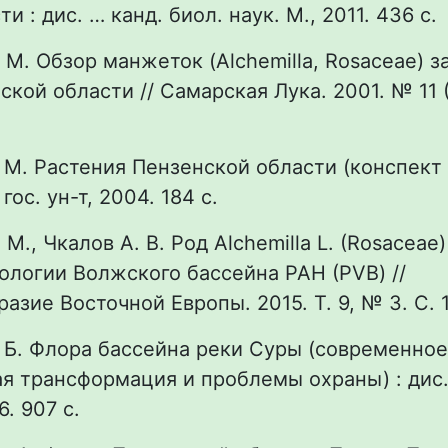
 : дис. … канд. биол. наук. М., 2011. 436 с.
. М. Обзор манжеток (Alchemilla, Rosaceae) 
кой области // Самарская Лука. 2001. № 11 (
. М. Растения Пензенской области (конспект
гос. ун-т, 2004. 184 с.
 М., Чкалов А. В. Род Alchemilla L. (Rosaceae
ологии Волжского бассейна РАН (PVB) //
азие Восточной Европы. 2015. Т. 9, № 3. С. 
. Б. Флора бассейна реки Суры (современное
я трансформация и проблемы охраны) : дис.
6. 907 с.