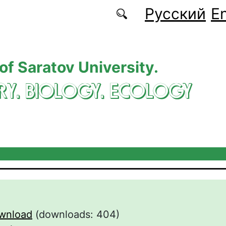
Русский
En
 of Saratov University.
RY. BIOLOGY. ECOLOGY
wnload
(downloads: 404)