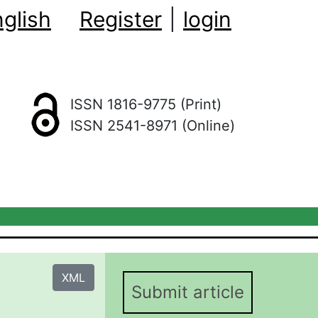
glish
Register
|
login
ISSN 1816-9775 (Print)
ISSN 2541-8971 (Online)
XML
Submit article