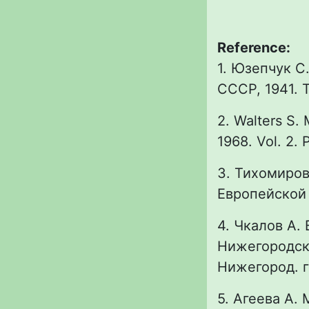
Reference:
1. Юзепчук С.
СССР, 1941. Т
2. Walters S. 
1968. Vol. 2. 
3. Тихомиров 
Европейской ч
4. Чкалов А.
Нижегородско
Нижегород. го
5. Агеева А.