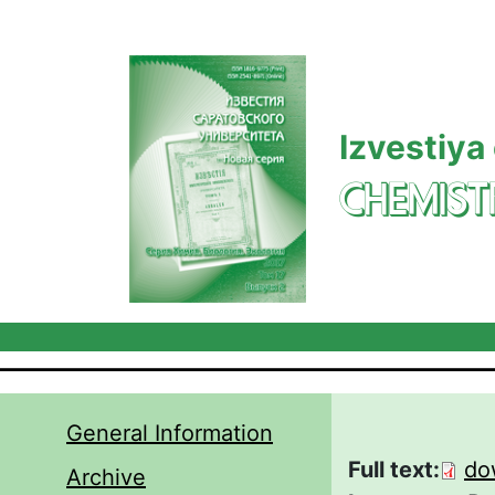
Skip to main content
Izvestiya
CHEMIST
General Information
Full text:
do
Archive