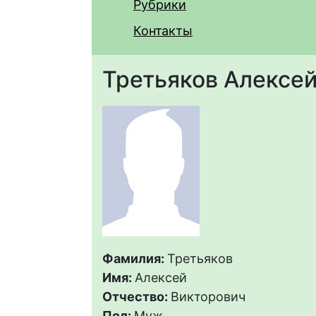
Рубрики
Контакты
Третьяков Алексе
Фамилия:
Третьяков
Имя:
Алексей
Отчество:
Викторович
Пол:
Муж.