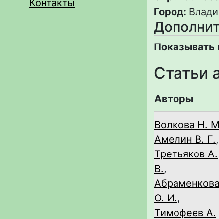
Контакты
Город:
Влади
Дополнит
Показывать 
Статьи 
Авторы
Волкова Н. М
Амелин В. Г.
,
Третьяков А.
В.
,
Абраменков
О. И.
,
Тимофеев А.