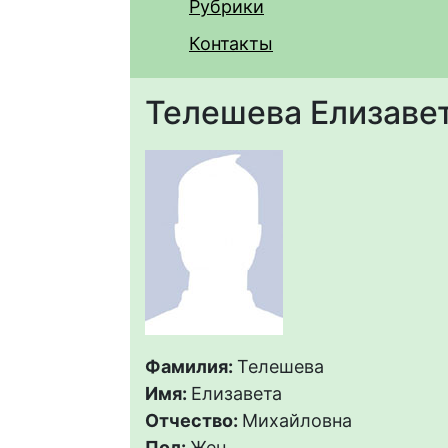
Рубрики
Контакты
Телешева Елизаве
Фамилия:
Телешева
Имя:
Елизавета
Отчество:
Михайловна
Пол:
Жен.