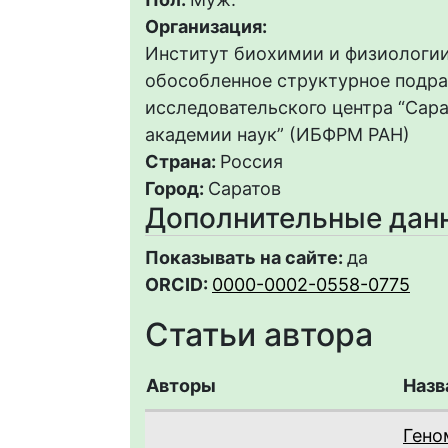
Организация:
Институт биохимии и физиологии
обособленное структурное подр
исследовательского центра “Сар
академии наук” (ИБФРМ РАН)
Страна:
Россия
Город:
Саратов
Дополнительные дан
Показывать на сайте:
да
ORCID:
0000-0002-0558-0775
Статьи автора
Авторы
Назв
Гено