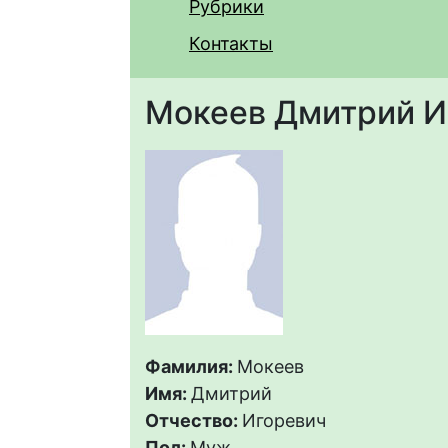
Рубрики
Контакты
Мокеев Дмитрий И
Фамилия:
Мокеев
Имя:
Дмитрий
Отчество:
Игоревич
Пол:
Муж.