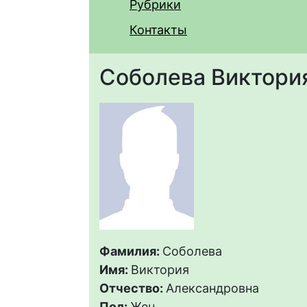
Рубрики
Контакты
Соболева Виктори
Фамилия:
Соболева
Имя:
Виктория
Отчество:
Александровна
Пол:
Жен.