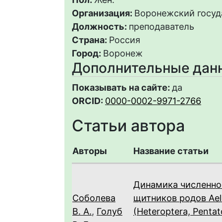
Организация:
Воронежский госуд
Должность:
преподаватель
Страна:
Россия
Город:
Воронеж
Дополнительные дан
Показывать на сайте:
да
ORCID:
0000-0002-9971-2766
Статьи автора
Авторы
Название статьи
Динамика численно
Соболева
щитников родов Aeli
В. А.
,
Голуб
(Heteroptera, Penta