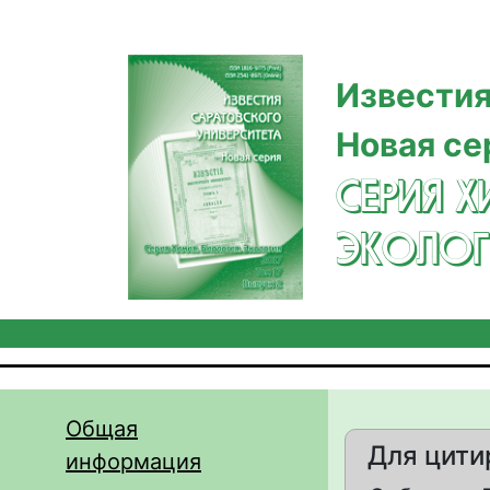
Перейти к основному содержанию
Известия
Новая се
СЕРИЯ Х
ЭКОЛОГ
Общая
Для цити
информация