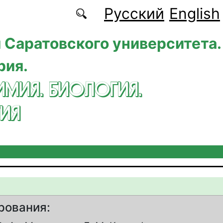
Русский
English
 Саратовского университета.
рия.
ИМИЯ. БИОЛОГИЯ.
ИЯ
рования: