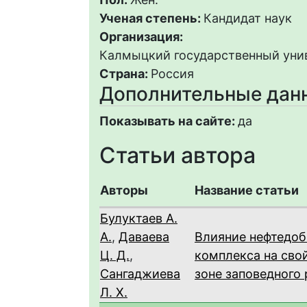
Ученая степень:
Кандидат наук
Организация:
Калмыцкий государственный унив
Страна:
Россия
Дополнительные дан
Показывать на сайте:
да
Статьи автора
Авторы
Название статьи
Булуктаев А.
А.
,
Даваева
Влияние нефтедо
Ц. Д.
,
комплекса на свой
Сангаджиева
зоне заповедного
Л. Х.