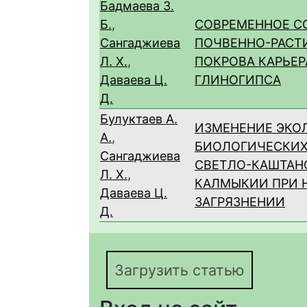
Бадмаева З.
Б.
,
СОВРЕМЕННОЕ С
Сангаджиева
ПОЧВЕННО-РАСТ
Л. Х.
,
ПОКРОВА КАРЬЕР
Даваева Ц.
ГЛИНОГИПСА
Д.
Булуктаев А.
ИЗМЕНЕНИЕ ЭКО
А.
,
БИОЛОГИЧЕСКИХ
Сангаджиева
СВЕТЛО-КАШТАН
Л. Х.
,
КАЛМЫКИИ ПРИ 
Даваева Ц.
ЗАГРЯЗНЕНИИ
Д.
Загрузить статью