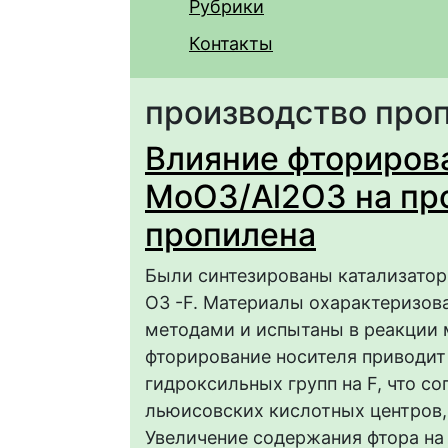
Рубрики
Контакты
производство про
Влияние фториров
MoO3/Al2O3 на пр
пропилена
Были синтезированы катализатор
O3 -F. Материалы охарактеризо
методами и испытаны в реакции м
фторирование носителя приводи
гидроксильных групп на F, что с
льюисовских кислотных центров,
Увеличение содержания фтора на 