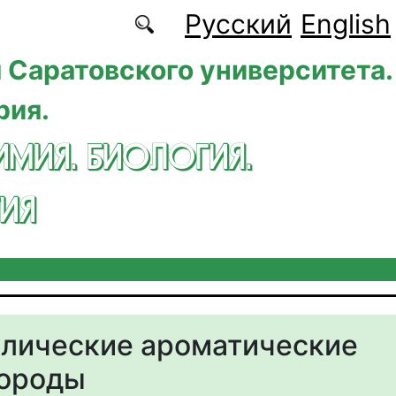
Русский
English
 Саратовского университета.
рия.
ИМИЯ. БИОЛОГИЯ.
ИЯ
лические ароматические
дороды