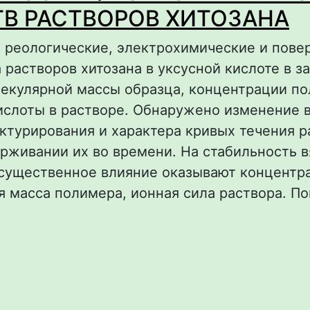
В РАСТВОРОВ ХИТОЗАНА
 реологические, электрохимические и пове
 растворов хитозана в уксусной кислоте в з
лекулярной массы образца, концентрации п
ислоты в растворе. Обнаружено изменение в
ктурирования и характера кривых течения р
рживании их во времени. На стабильность в
 существенное влияние оказывают концентр
 масса полимера, ионная сила раствора. По
о ОСОБЕННОСТИ ФИЗИКО-ХИМИЧЕСКИХ СВ
РАСТВОРОВ ХИТОЗАНА