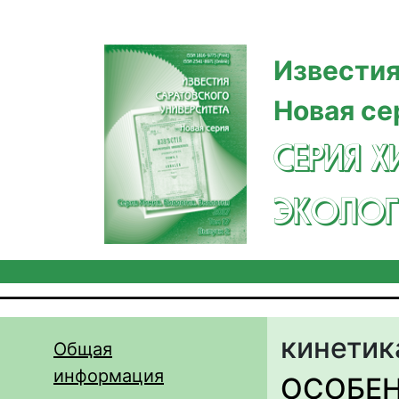
Перейти к основному содержанию
Известия
Новая се
СЕРИЯ Х
ЭКОЛОГ
кинетик
Общая
информация
ОСОБЕ