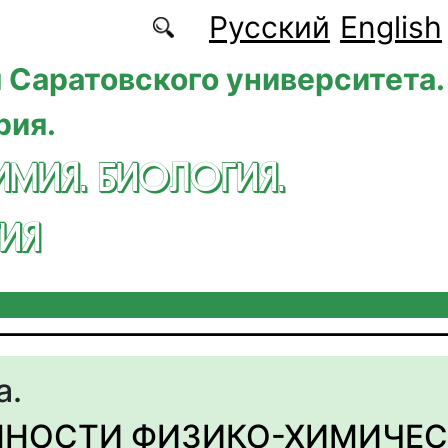
Русский
English
 Саратовского университета.
рия.
ИМИЯ. БИОЛОГИЯ.
ИЯ
а.
ННОСТИ ФИЗИКО-ХИМИЧЕС