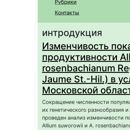
Рубрики
Контакты
интродукция
Изменчивость пок
продуктивности All
rosenbachianum Reg
Jaume St.-Hil.) в 
Московской облас
Сокращение численности популяц
их генетического разнообразия и
проведен анализ изменчивости п
Allium suworowii и A. rosenbachia