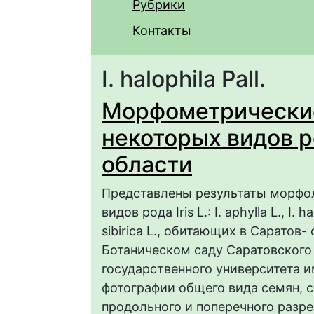
Рубрики
Контакты
I. halophila Pall.
Морфометрические
некоторых видов ро
области
Представлены результаты морфол
видов рода Iris L.: I. aphylla L., I. ha
sibirica L., обитающих в Саратов
Ботаническом саду Саратовского
государственного университета и
фотографии общего вида семян, 
продольного и поперечного разре