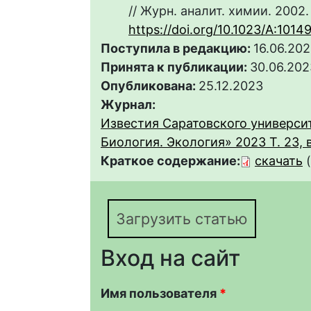
// Журн. аналит. химии. 2002. 
https://doi.org/10.1023/A:101
Поступила в редакцию:
16.06.20
Принята к публикации:
30.06.202
Опубликована:
25.12.2023
Журнал:
Известия Саратовского университ
Биология. Экология» 2023 Т. 23, 
Краткое содержание:
скачать
Загрузить статью
Вход на сайт
Имя пользователя
*