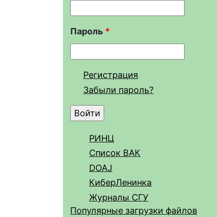
Пароль
*
Регистрация
Забыли пароль?
РИНЦ
Список ВАК
DOAJ
КиберЛенинка
Журналы СГУ
Популярные загрузки файлов