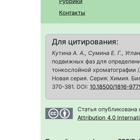
Рубрики
Контакты
Для цитирования:
Кутина А. А., Сумина Е. Г., Углан
подвижных фаз для определен
тонкослойной хроматографии //
Новая серия. Серия: Химия. Биол
370-381. DOI:
10.18500/1816-97
Статья опубликована 
Attribution 4.0 Interna