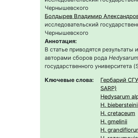
Чернышевского
Болдырев Владимир Александро
исследовательский государственн
Чернышевского
Аннотация:
В статье приводятся результаты 
авторами сборов рода
Hedysaru
государственного университета (
Ключевые слова:
Гербарий СГУ
SARP)
Hedysarum al
H. biebersteini
H. cretaceum
H. gmelinii
H. grandiflor