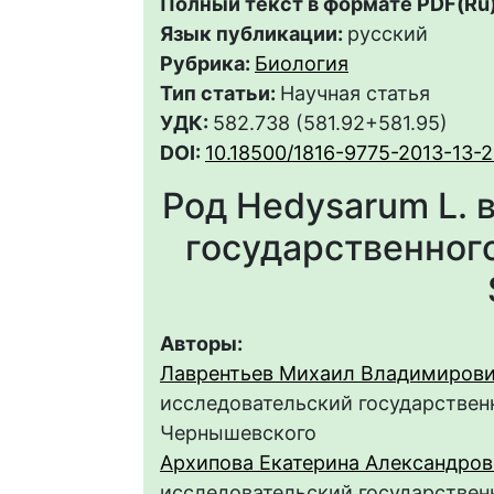
Полный текст в формате PDF(Ru)
Язык публикации:
русский
Рубрика:
Биология
Тип статьи:
Научная статья
УДК:
582.738 (581.92+581.95)
DOI:
10.18500/1816-9775-2013-13-
Род Hedysarum L. 
государственного
Авторы:
Лаврентьев Михаил Владимиров
исследовательский государственн
Чернышевского
Архипова Екатерина Александров
исследовательский государственн