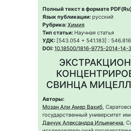
Полный текст в формате PDF(Ru)
Язык публикации:
русский
Рубрика:
Химия
Тип статьи:
Научная статья
УДК:
[543.054 + 541.183] : 546.816
DOI:
10.18500/1816-9775-2014-14-3
ЭКСТРАКЦИОН
КОНЦЕНТРИРО
СВИНЦА МИЦЕЛЛ
Авторы:
Мозан Али Амер Вахиб
, Саратов
государственный университет им
Данчук Александра Ильинична
, 
исследовательский государственн