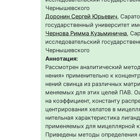
Чернышевского
Доронин Сергей Юрьевич
, Сарат
государственный университет им
Чернова Римма Кузьминична
, Са
исследовательский государственн
Чернышевского
Аннотация:
Рассмотрен аналитический метод 
нения» применительно к концент
нений свинца из различных матри
меняемых для этих целей ПАВ. 
на коэффициент, константу распр
центрирования хелатов в мицелл
нительная характеристика лиган
применяемых для мицеллярной к
Приведены методы определения 