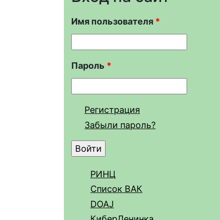
Имя пользователя
*
Пароль
*
Регистрация
Забыли пароль?
РИНЦ
Список ВАК
DOAJ
КиберЛенинка