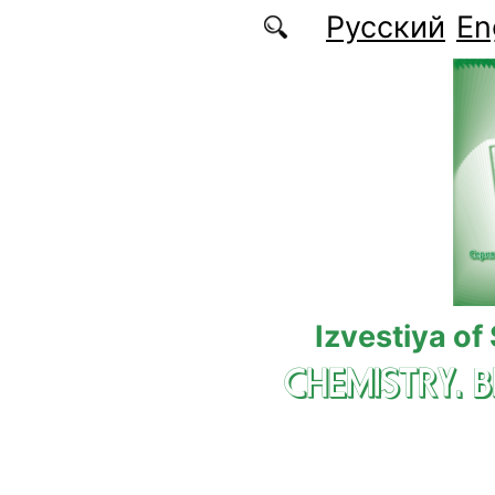
Skip to main content
Русский
En
Izvestiya of
CHEMISTRY. 