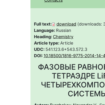
Contacts
Full text:
download
(downloads: 
Language:
Russian
Heading:
Chemistry
Article type:
Article
UDC:
541.123.6+543.572.3
DOI:
10.18500/1816-9775-2014-14-
ФАЗОВЫЕ РАВНО
ТЕТРАЭДРЕ Li
ЧЕТЫРЕХКОМПО
СИСТЕМЫ L