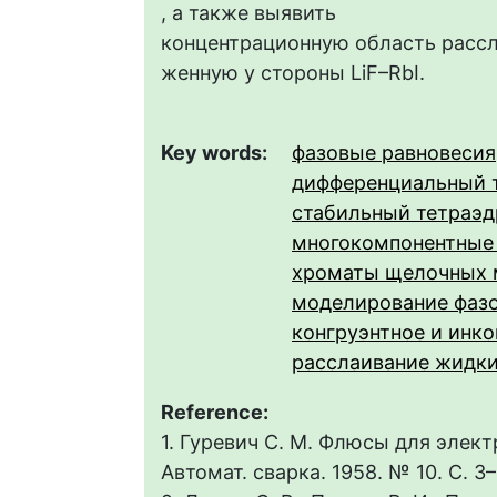
, а также выявить
концентрационную область рассл
женную у стороны LiF–RbI.
Key words:
фазовые равновесия
дифференциальный 
стабильный тетраэд
многокомпонентные
хроматы щелочных 
моделирование фаз
конгруэнтное и инк
расслаивание жидки
Reference:
1. Гуревич С. М. Флюсы для элект
Автомат. сварка. 1958. № 10. С. 3–