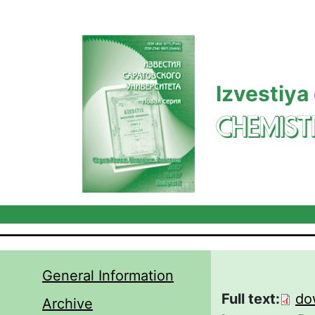
Skip to main content
Izvestiya
CHEMIST
General Information
Full text:
do
Archive