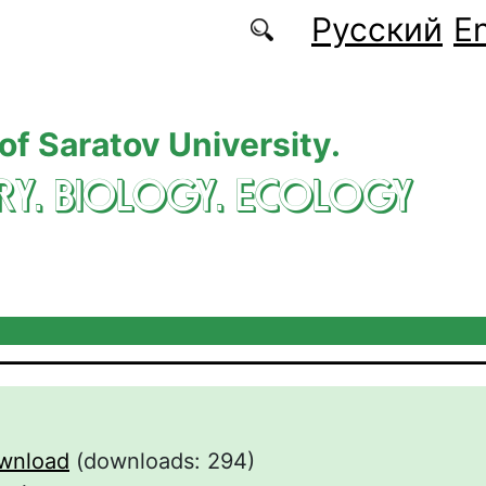
Русский
En
 of Saratov University.
RY. BIOLOGY. ECOLOGY
wnload
(downloads: 294)