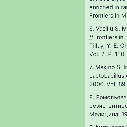
enriched in ra
Frontiers in M
6. Vasiliu S. 
//Frontiers in
Pillay, Y. E. 
Vol. 2. P. 180
7. Makino S. 
Lactobacillus 
2006. Vol. 89
8. Ермольева
резистентнос
Медицина, 19