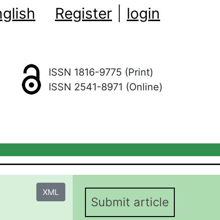
glish
Register
|
login
ISSN 1816-9775 (Print)
ISSN 2541-8971 (Online)
XML
Submit article