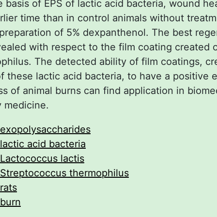
 basis of EPS of lactic acid bacteria, wound he
rlier time than in control animals without treat
preparation of 5% dexpanthenol. The best rege
ealed with respect to the film coating created o
hilus. The detected ability of film coatings, c
f these lactic acid bacteria, to have a positive 
s of animal burns can find application in biome
y medicine.
exopolysaccharides
lactic acid bacteria
Lactococcus lactis
Streptococcus thermophilus
rats
burn