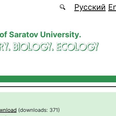
Русский
En
 of Saratov University.
RY. BIOLOGY. ECOLOGY
wnload
(downloads: 371)