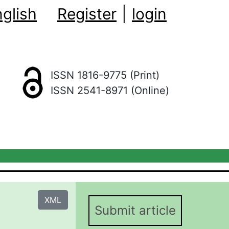
glish
Register
|
login
ISSN 1816-9775 (Print)
ISSN 2541-8971 (Online)
XML
Submit article