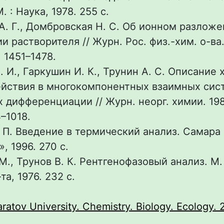
. : Наука, 1978. 255 с.
А. Г., Домбровская Н. С. Об ионном разложе
и растворителя // Журн. Рос. физ.-хим. о-ва. 
. 1451–1478.
. И., Гаркушин И. К., Трунин А. С. Описание
йствия в многокомпонентных взаимных сис
х дифференциации // Журн. неорг. химии. 198
4–1018.
. П. Введение в термический анализ. Самара 
, 1996. 270 с.
М., Трунов В. К. Рентгенофазовый анализ. М.
та, 1976. 232 с.
:
aratov University. Chemistry. Biology. Ecology. 