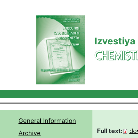
Skip to main content
Izvestiya
CHEMIST
General Information
Full text:
do
Archive