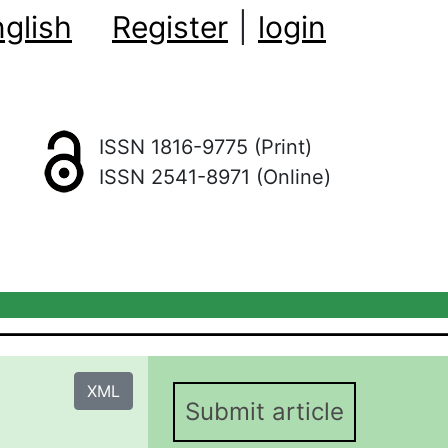
glish
Register
|
login
ISSN 1816-9775 (Print)
ISSN 2541-8971 (Online)
XML
Submit article