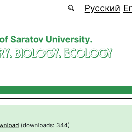
Русский
En
 of Saratov University.
RY. BIOLOGY. ECOLOGY
wnload
(downloads: 344)