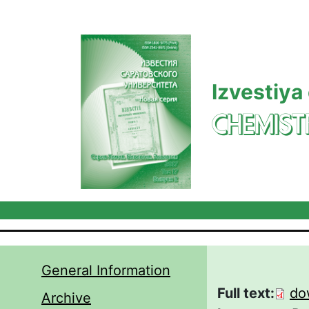
Skip to main content
Izvestiya
CHEMIST
General Information
Full text:
do
Archive