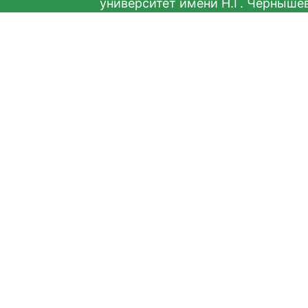
университет имени Н.Г. Черныше