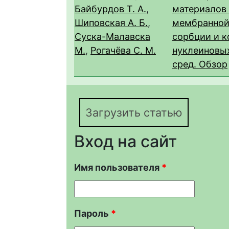
Байбурдов Т. А.
,
материалов 
Шиповская А. Б.
,
мембранной
Суска-Малавска
сорбции и 
М.
,
Рогачёва С. М.
нуклеиновых
сред. Обзор
Загрузить статью
Вход на сайт
Имя пользователя
*
Пароль
*