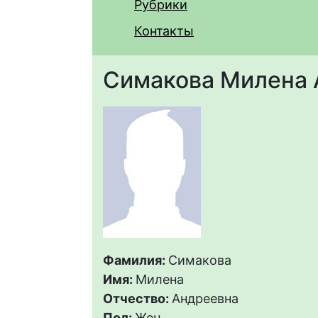
Рубрики
Контакты
Симакова Милена 
Фамилия:
Симакова
Имя:
Милена
Отчество:
Андреевна
Пол:
Жен.