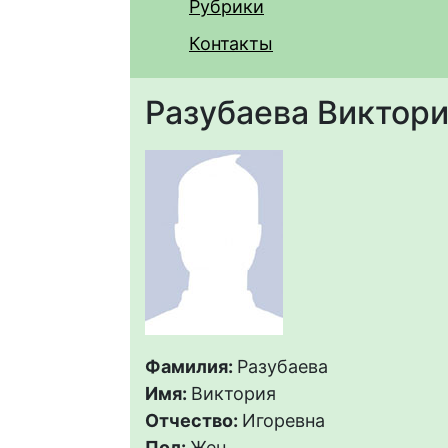
Рубрики
Контакты
Разубаева Виктори
Фамилия:
Разубаева
Имя:
Виктория
Отчество:
Игоревна
Пол:
Жен.