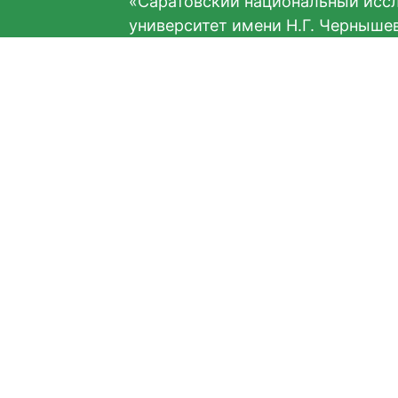
«Саратовский национальный исс
университет имени Н.Г. Черныше