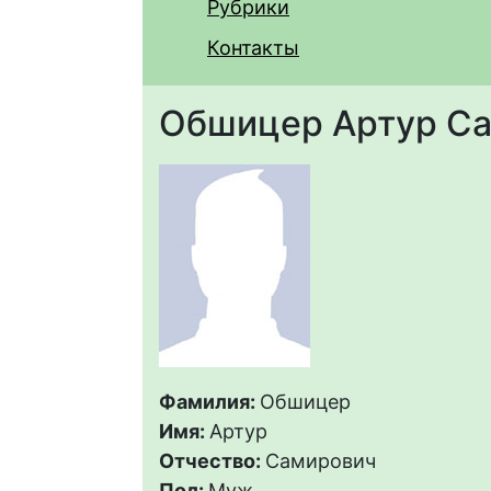
Рубрики
Контакты
Обшицер Артур С
Фамилия:
Обшицер
Имя:
Артур
Отчество:
Самирович
Пол:
Муж.