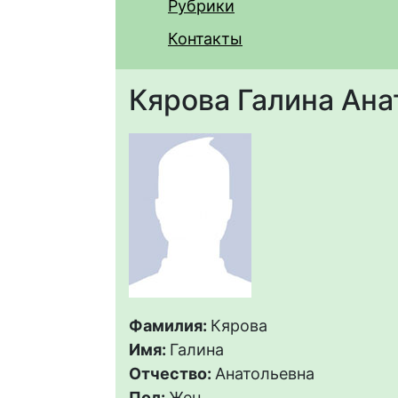
Рубрики
Контакты
Кярова Галина Ана
Фамилия:
Кярова
Имя:
Галина
Отчество:
Анатольевна
Пол:
Жен.