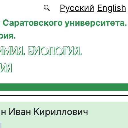
Русский
English
 Саратовского университета.
рия.
ИМИЯ. БИОЛОГИЯ.
ИЯ
н Иван Кириллович