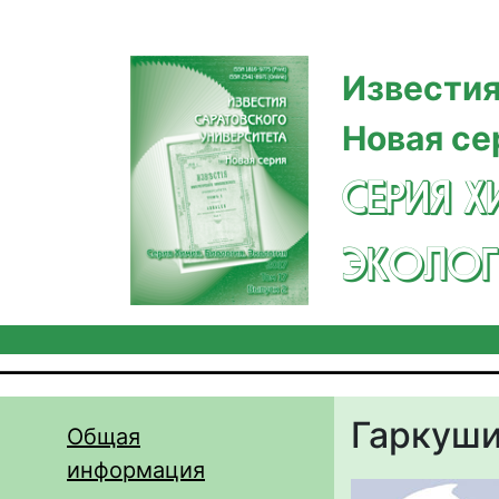
Перейти к основному содержанию
Известия
Новая се
СЕРИЯ Х
ЭКОЛОГ
Гаркуши
Общая
информация