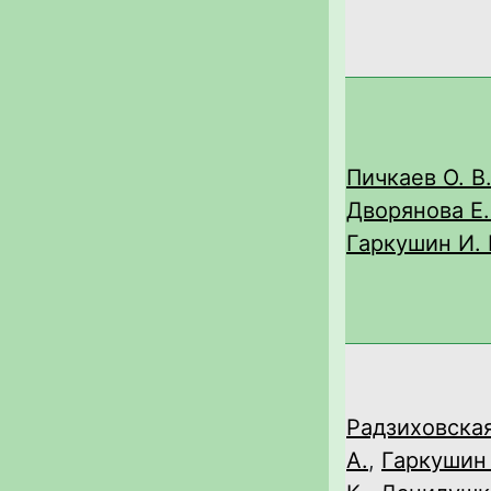
Пичкаев О. В
Дворянова Е.
Гаркушин И. 
Радзиховска
А.
,
Гаркушин