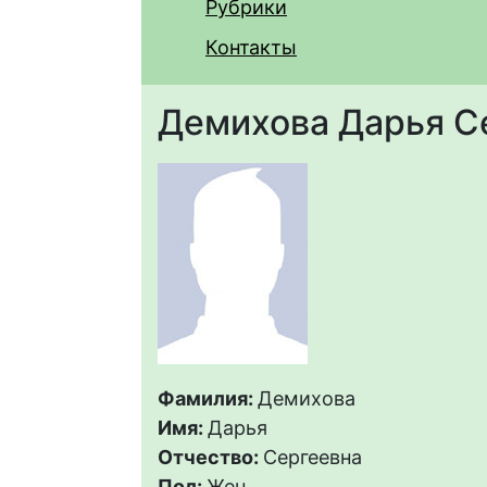
Рубрики
Контакты
Демихова Дарья С
Фамилия:
Демихова
Имя:
Дарья
Отчество:
Сергеевна
Пол:
Жен.