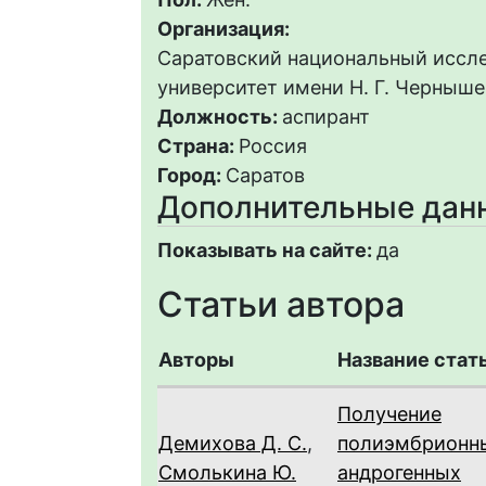
Организация:
Саратовский национальный иссл
университет имени Н. Г. Черныше
Должность:
аспирант
Страна:
Россия
Город:
Саратов
Дополнительные дан
Показывать на сайте:
да
Статьи автора
Авторы
Название стат
Получение
Демихова Д. С.
,
полиэмбрионн
Смолькина Ю.
андрогенных