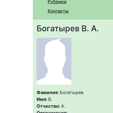
Рубрики
Контакты
Богатырев В. А.
Фамилия:
Богатырев
Имя:
В.
Отчество:
А.
Организация: