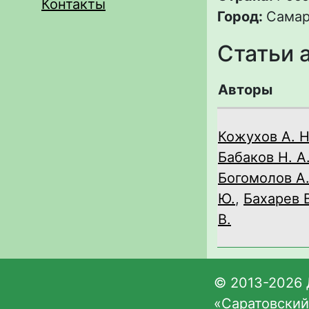
Контакты
Город:
Сама
Статьи 
Авторы
Кожухов А. Н
Бабаков Н. А
Богомолов А
Ю.
,
Бахарев 
В.
© 2013-2026 
«Саратовский