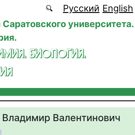
Русский
English
 Саратовского университета.
рия.
ИМИЯ. БИОЛОГИЯ.
ИЯ
 Владимир Валентинович