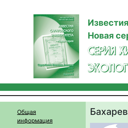
Перейти к основному содержанию
Известия
Новая се
СЕРИЯ Х
ЭКОЛОГ
Бахарев
Общая
информация