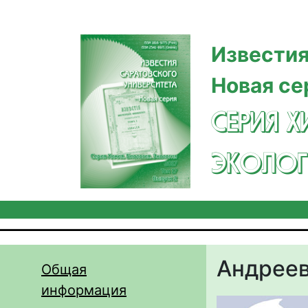
Перейти к основному содержанию
Известия
Новая се
СЕРИЯ Х
ЭКОЛОГ
Андреев
Общая
информация