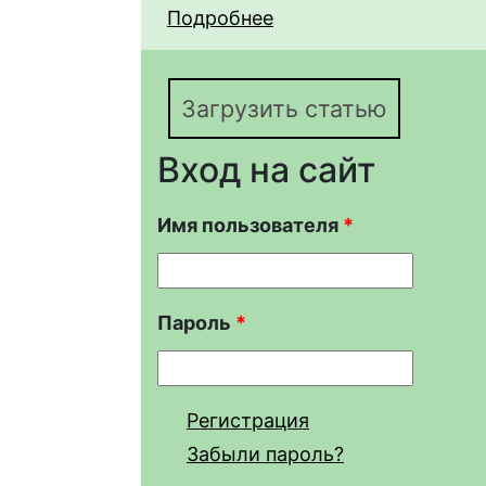
Подробнее
о Анализ флористичес
Hedysarum grandiflor
возвышенности
Загрузить статью
Вход на сайт
Имя пользователя
*
Пароль
*
Регистрация
Забыли пароль?