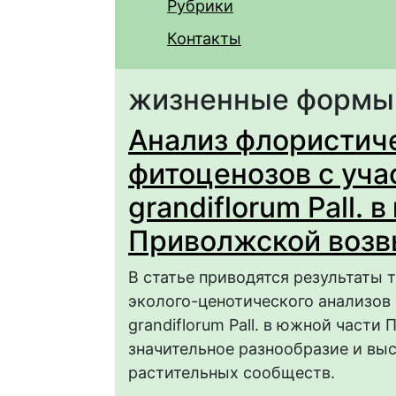
Рубрики
Контакты
жизненные формы
Анализ флористиче
фитоценозов с уч
grandiflorum Pall. 
Приволжской воз
В статье приводятся результаты
эколого-ценотического анализов
grandiflorum Pall. в южной част
значительное разнообразие и вы
растительных сообществ.