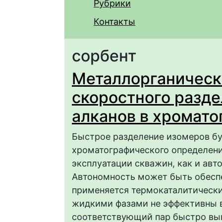
Рубрики
Контакты
сорбент
Металлорганическ
скоростного разде
алканов в хромат
Быстрое разделение изомеров бут
хроматографического определени
эксплуатации скважин, как и ав
Автономность может быть обеспе
применяется термокаталитически
жидкими фазами не эффективны в
соответствующий пар быстро выв