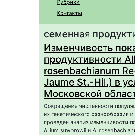
Рубрики
Контакты
семенная продукт
Изменчивость пок
продуктивности All
rosenbachianum Reg
Jaume St.-Hil.) в 
Московской облас
Сокращение численности популяц
их генетического разнообразия и
проведен анализ изменчивости п
Allium suworowii и A. rosenbachia