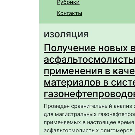
Рубрики
Контакты
изоляция
Получение новых 
асфальтосмолисты
применения в кач
материалов в сис
газонефтепроводо
Проведен сравнительный анализ
для магистральных газонефтепро
применяемых в настоящее время
асфальтосмолистых олигомеров. 