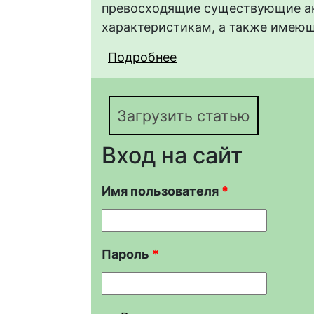
превосходящие существующие ан
характеристикам, а также имеющ
Подробнее
о Получение новых в
применения в качест
магистральных газон
Загрузить статью
Вход на сайт
Имя пользователя
*
Пароль
*