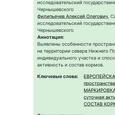
исследовательский государственн
Чернышевского
Филипьечев Алексей Олегович
, 
исследовательский государственн
Чернышевского
Аннотация:
Выявлены особенности простран
на территории севера Нижнего П
индивидуального участка и спос
активность и состав кормов.
Ключевые слова:
ЕВРОПЕЙСКА
пространстве
МАРКИРОВКА
суточная акт
СОСТАВ КОР