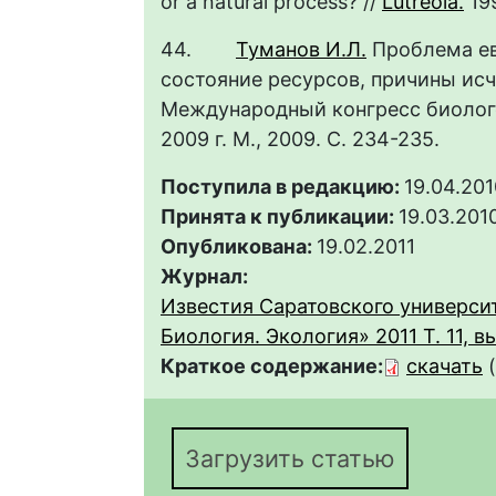
or a natural process? //
Lutreola.
19
44.
Туманов И.Л.
Проблема евр
состояние ресурсов, причины исч
Международный конгресс биолого
2009 г. М., 2009. С. 234-2
Поступила в редакцию:
19.04.201
Принята к публикации:
19.03.201
Опубликована:
19.02.2011
Журнал:
Известия Саратовского университ
Биология. Экология» 2011 Т. 11, вы
Краткое содержание:
скачать
Загрузить статью