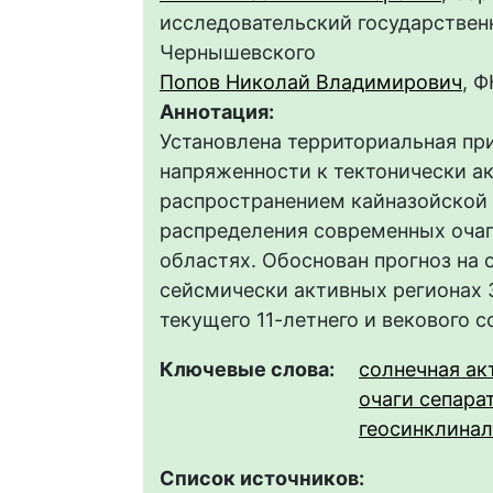
исследовательский государственн
Чернышевского
Попов Николай Владимирович
, 
Аннотация:
Установлена территориальная пр
напряженности к тектонически а
распространением кайназойской 
распределения современных очаг
областях. Обоснован прогноз на
сейсмически активных регионах З
текущего 11-летнего и векового 
Ключевые слова:
солнечная ак
очаги сепара
геосинклина
Список источников: