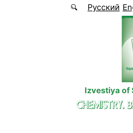
Skip to main content
Русский
En
Izvestiya of
CHEMISTRY. 