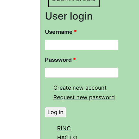
User login
Username
*
Password
*
Create new account
Request new password
RINC
HAC list