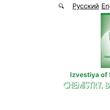
Skip to main content
Русский
En
Izvestiya of
CHEMISTRY. 