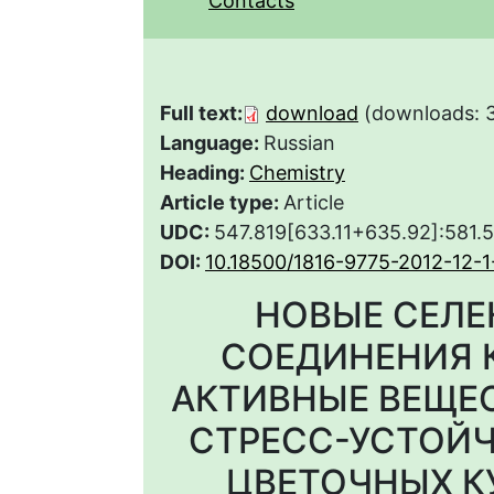
Contacts
Full text:
download
(downloads: 
Language:
Russian
Heading:
Chemistry
Article type:
Article
UDC:
547.819[633.11+635.92]:581.5
DOI:
10.18500/1816-9775-2012-12-1
НОВЫЕ СЕЛЕ
СОЕДИНЕНИЯ 
АКТИВНЫЕ ВЕЩЕ
СТРЕСС-УСТОЙЧ
ЦВЕТОЧНЫХ К