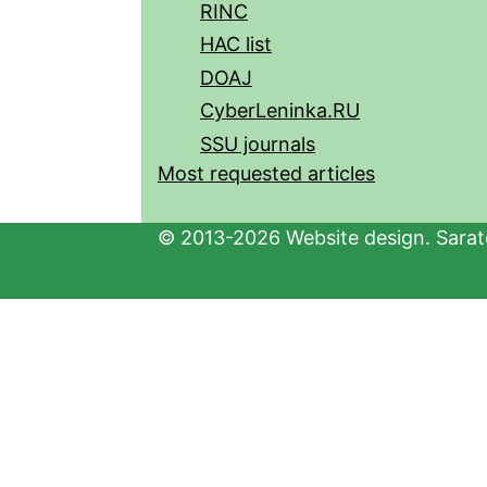
RINC
HAC list
DOAJ
CyberLeninka.RU
SSU journals
Most requested articles
© 2013-2026 Website design. Sarato