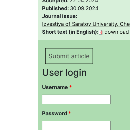
Accepted:
22.04.2024
Published:
30.09.2024
Journal issue:
Izvestiya of Saratov University. Chem
Short text (in English):
download
Submit article
User login
Username
*
Password
*