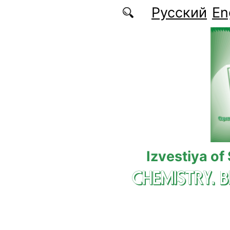
Skip to main content
Русский
En
Izvestiya of
CHEMISTRY. 