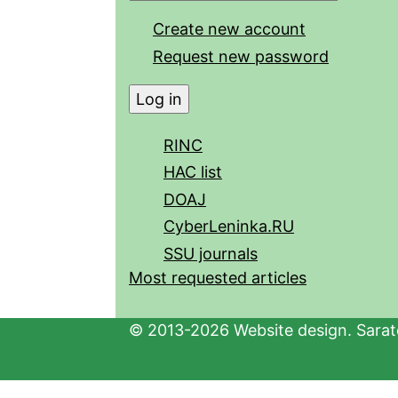
Create new account
Request new password
RINC
HAC list
DOAJ
CyberLeninka.RU
SSU journals
Most requested articles
© 2013-2026 Website design. Sarato