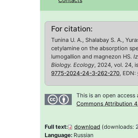
Contacts
For citation:
Tunina U. А., Shalabay S. A., Yura
cetylamine on the absorption spe
lumogallion and magnezon HS.
I
Biology. Ecology
, 2024, vol. 24, 
9775-2024-24-3-262-270
, EDN:
This is an open access 
Commons Attribution 4.
Full text:
download
(downloads: 
Language:
Russian