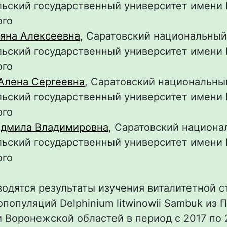
ьский государственный университет имени Н
ого
ьяна Алексеевна
, Саратовский национальный
ьский государственный университет имени Н
ого
Алена Сергеевна
, Саратовский национальны
ьский государственный университет имени Н
ого
дмила Владимировна
, Саратовский национ
ьский государственный университет имени Н
ого
водятся результаты изучения виталитетной 
популяций Delphinium litwinowii Sambuk из 
 Воронежской областей в период с 2017 по 2