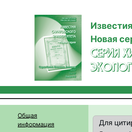
Перейти к основному содержанию
Известия
Новая се
СЕРИЯ Х
ЭКОЛОГ
Общая
Для цити
информация