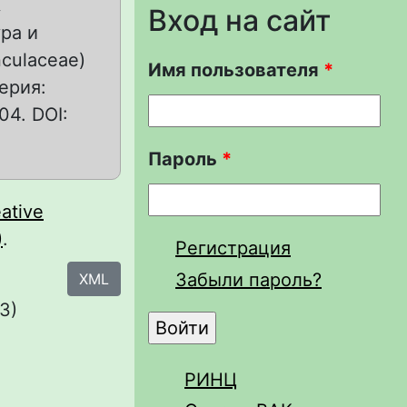
,
Вход на сайт
ра и
nculaceae)
Имя пользователя
*
ерия:
04. DOI:
Пароль
*
ative
)
.
Регистрация
Забыли пароль?
XML
3)
РИНЦ