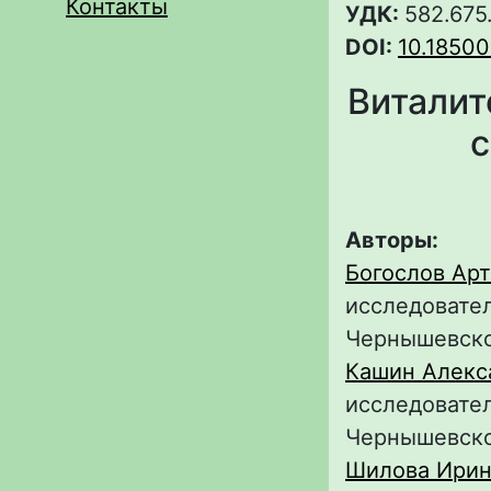
Контакты
УДК:
582.675.
DOI:
10.1850
Виталит
с
Авторы:
Богослов Ар
исследовател
Чернышевск
Кашин Алекс
исследовател
Чернышевск
Шилова Ирин