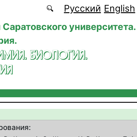
Русский
English
 Саратовского университета.
рия.
ИМИЯ. БИОЛОГИЯ.
ИЯ
рования: