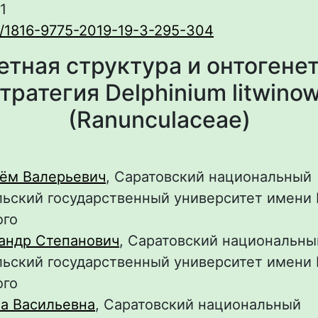
1
0/1816-9775-2019-19-3-295-304
етная структура и онтогене
тратегия Delphinium litwinow
(Ranunculaceae)
тём Валерьевич
, Саратовский национальный
ьский государственный университет имени Н
ого
андр Степанович
, Саратовский национальны
ьский государственный университет имени Н
ого
а Васильевна
, Саратовский национальный